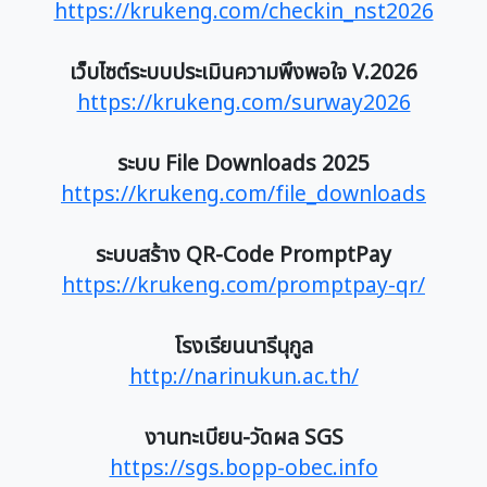
https://krukeng.com/checkin_nst2026
เว็บไซต์ระบบประเมินความพึงพอใจ V.2026
https://krukeng.com/surway2026
ระบบ File Downloads 2025
https://krukeng.com/file_downloads
ระบบสร้าง QR-Code PromptPay
https://krukeng.com/promptpay-qr/
โรงเรียนนารีนุกูล
http://narinukun.ac.th/
งานทะเบียน-วัดผล SGS
https://sgs.bopp-obec.info