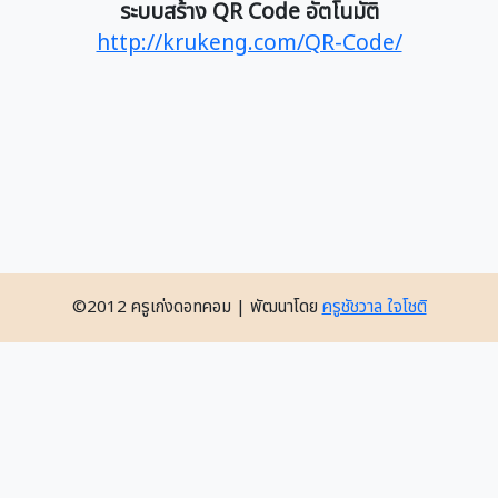
ระบบสร้าง QR Code อัตโนมัติ
http://krukeng.com/QR-Code/
©2012 ครูเก่งดอทคอม | พัฒนาโดย
ครูชัชวาล ใจโชติ