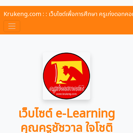
Krukeng.com : : เว็บไซต์เพื่อการศึกษา ครูเก่งดอทคอ
เว็บไซต์ e-Learning
คุณครูชัชวาล ใจโชติ