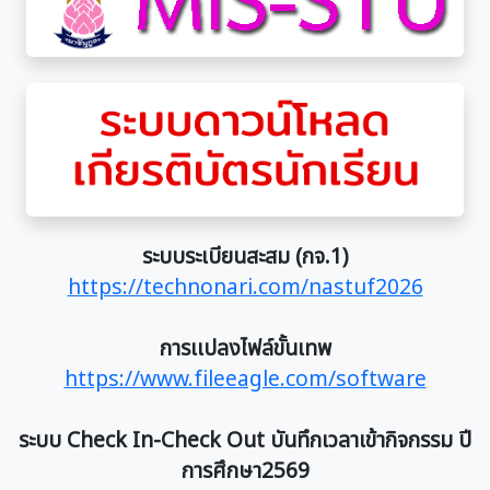
ระบบระเบียนสะสม (กจ.1)
https://technonari.com/nastuf2026
การเเปลงไฟล์ขั้นเทพ
https://www.fileeagle.com/software
ระบบ Check In-Check Out บันทึกเวลาเข้ากิจกรรม ปี
การศึกษา2569